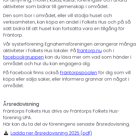
aktiviteter som bidrar till gemenskap i området.
Den som bor i området, eller vill stödja huset och
verksamheten, kan köpa en andel i Folkets Hus och på så
sätt bidra till att huset kan fortsätta vara en tillgång för
Fräntorp.
Vår systerförening Egnahemsföreningen arrangerar många
aktiviteter i Folkets Hus lokaler. På
frantorp.nu
och i
facebookgruppen
kan du läsa mer om vad som händer i
området och hur du kan engagera dig.
På Facebook finns också
Fräntorpspoolen
för dig som vill
köpa eller sälja saker, eller informera grannar om något i
området.
Årsredovisning
Fräntorps Folkets Hus drivs av Fräntorps Folkets Hus-
förening UPA.
Här kan du ta del av föreningens senaste årsredovisning.
Ladda ner årsredovisning 2025 (pdf)