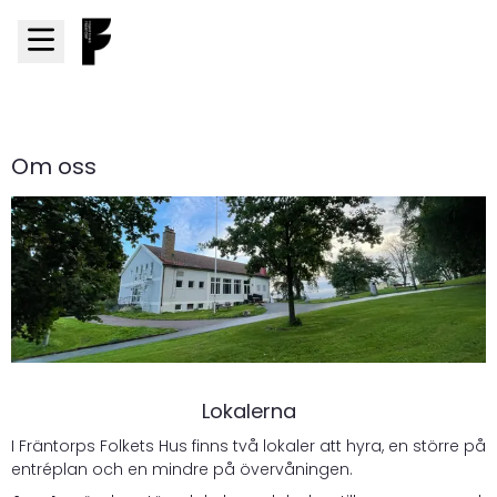
Om oss
Lokalerna
I Fräntorps Folkets Hus finns två lokaler att hyra, en större på
entréplan och en mindre på övervåningen.