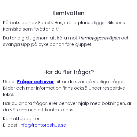
Kemtvätten
På baksidan av Folkets Hus, i källarplanet, ligger Nilssons
Kemiska som “tvättar allt”.
Du tar dig dit genom att köra mot
Hembyggarevägen
och
svänga upp på cykelbanan före guppet.
Har du fler frågor?
Under
Frågor och svar
hittar du svar på vanliga frågor.
Bilder och mer information finns också under respektive
lokal.
Har du andra frågor, eller behöver hjälp med bokningen, är
du välkommen att kontakta oss.
Kontaktuppgifter
E-post:
info@frantorpshus.se